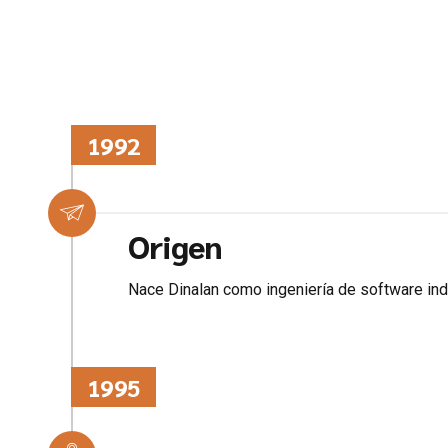
1992
Origen
Nace Dinalan como ingeniería de software indu
1995