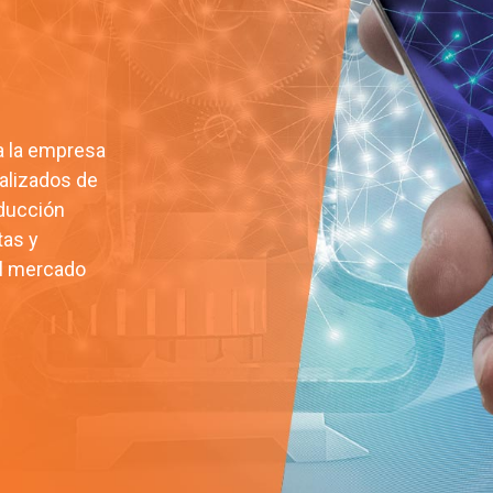
a la empresa
ializados de
ducción
tas y
el mercado